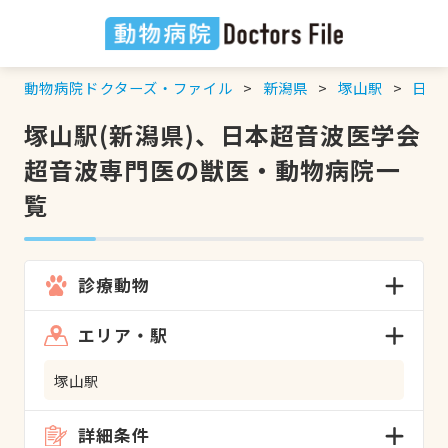
動物病院ドクターズ・ファイル
新潟県
塚山駅
日本
塚山駅(新潟県)、日本超音波医学会
超音波専門医の獣医・動物病院一
覧
診療動物
エリア・駅
塚山駅
詳細条件