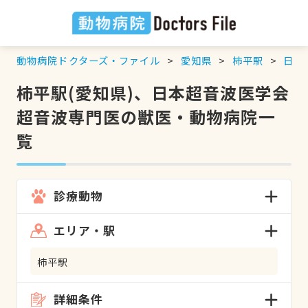
動物病院ドクターズ・ファイル
愛知県
柿平駅
日本
柿平駅(愛知県)、日本超音波医学会
超音波専門医の獣医・動物病院一
覧
診療動物
エリア・駅
柿平駅
詳細条件