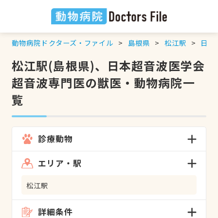
動物病院ドクターズ・ファイル
島根県
松江駅
日本
松江駅(島根県)、日本超音波医学会
超音波専門医の獣医・動物病院一
覧
診療動物
エリア・駅
松江駅
詳細条件