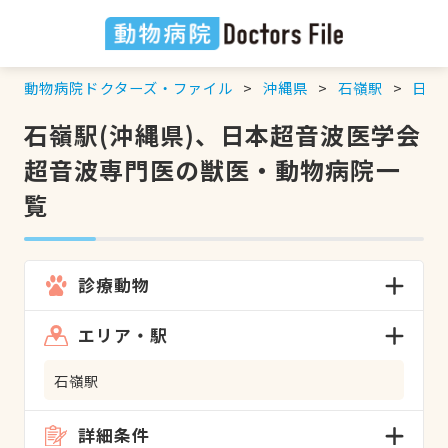
動物病院ドクターズ・ファイル
沖縄県
石嶺駅
日本
石嶺駅(沖縄県)、日本超音波医学会
超音波専門医の獣医・動物病院一
覧
診療動物
エリア・駅
石嶺駅
詳細条件