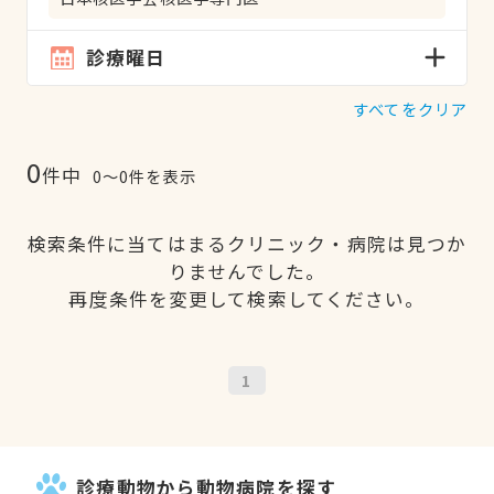
診療曜日
すべてをクリア
0
件中
0〜0件を表示
検索条件に当てはまるクリニック・病院は見つか
りませんでした。
再度条件を変更して検索してください。
1
診療動物から動物病院を探す