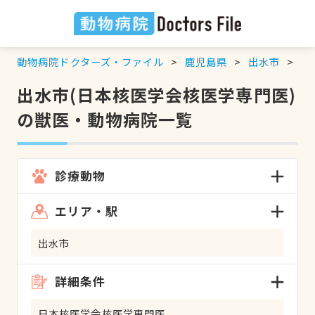
動物病院ドクターズ・ファイル
鹿児島県
出水市
日
出水市(日本核医学会核医学専門医)
の獣医・動物病院一覧
診療動物
エリア・駅
出水市
詳細条件
日本核医学会核医学専門医