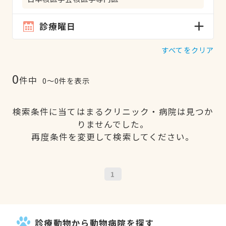
診療曜日
すべてをクリア
0
件中
0〜0件を表示
検索条件に当てはまるクリニック・病院は見つか
りませんでした。
再度条件を変更して検索してください。
1
診療動物から動物病院を探す