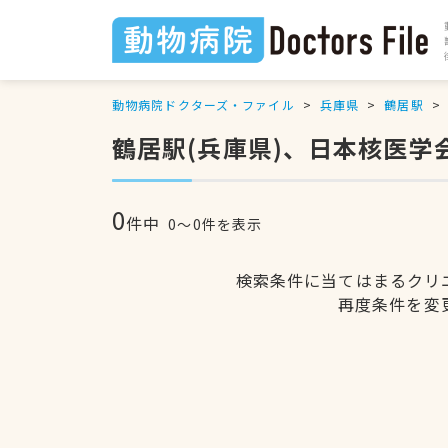
動物病院ドクターズ・ファイル
兵庫県
鶴居駅
鶴居駅(兵庫県)、日本核医
0
件中
0〜0件を表示
検索条件に当てはまるクリ
再度条件を変