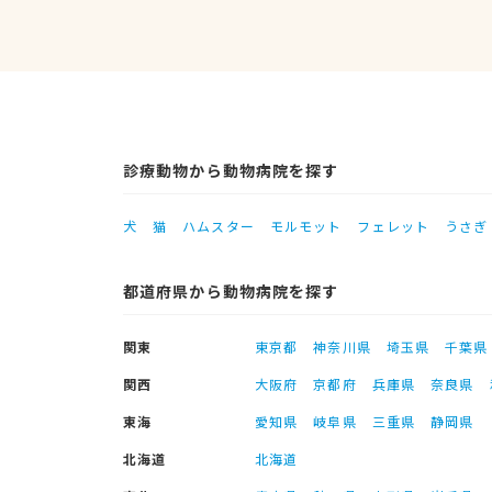
診療動物から動物病院を探す
犬
猫
ハムスター
モルモット
フェレット
うさぎ
都道府県から動物病院を探す
関東
東京都
神奈川県
埼玉県
千葉県
関西
大阪府
京都府
兵庫県
奈良県
東海
愛知県
岐阜県
三重県
静岡県
北海道
北海道