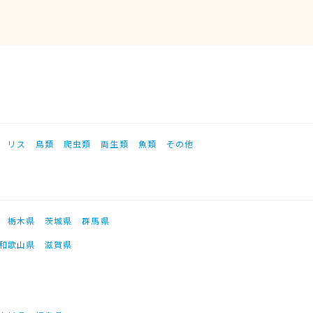
リス
鳥類
爬虫類
両生類
魚類
その他
栃木県
茨城県
群馬県
和歌山県
滋賀県