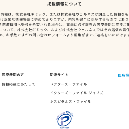
掲載情報について
種情報は、株式会社ギミック、または株式会社ウェルネスが調査した情報をも
だけ正確な情報掲載に努めておりますが、内容を完全に保証するものではあり
る医療機関へ受診を希望される場合は、事前に必ず該当の医療機関に直接ご
について、株式会社ギミック、および株式会社ウェルネスではその賠償の責
は、お手数ですがお問い合わせフォームより編集部までご連絡をいただけま
医療機関の方
関連サイト
医療機
情報掲載にあたって
ドクターズ・ファイル
ドクターズ・ファイル ジョブズ
ホスピタルズ・ファイル