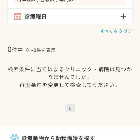
診療曜日
すべてをクリア
0
件中
0〜0件を表示
検索条件に当てはまるクリニック・病院は見つか
りませんでした。
再度条件を変更して検索してください。
1
診療動物から動物病院を探す