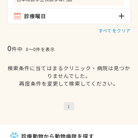
診療曜日
すべてをクリア
0
件中
0〜0件を表示
検索条件に当てはまるクリニック・病院は見つか
りませんでした。
再度条件を変更して検索してください。
1
診療動物から動物病院を探す