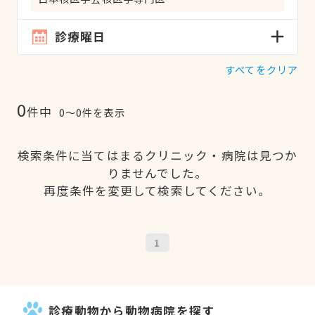
診療曜日
すべてをクリア
0
件中
0〜0件を表示
検索条件に当てはまるクリニック・病院は見つか
りませんでした。
再度条件を変更して検索してください。
1
診療動物から動物病院を探す