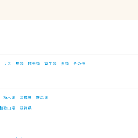
リス
鳥類
爬虫類
両生類
魚類
その他
栃木県
茨城県
群馬県
和歌山県
滋賀県