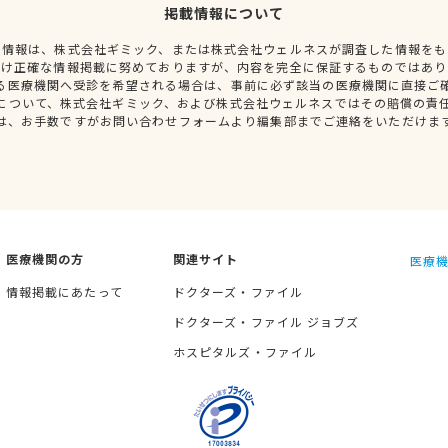
掲載情報について
種情報は、株式会社ギミック、または株式会社ウェルネスが調査した情報をも
だけ正確な情報掲載に努めておりますが、内容を完全に保証するものではあり
る医療機関へ受診を希望される場合は、事前に必ず該当の医療機関に直接ご
について、株式会社ギミック、および株式会社ウェルネスではその賠償の責
は、お手数ですがお問い合わせフォームより編集部までご連絡をいただけま
医療機関の方
関連サイト
医療機
情報掲載にあたって
ドクターズ・ファイル
ドクターズ・ファイル ジョブズ
ホスピタルズ・ファイル