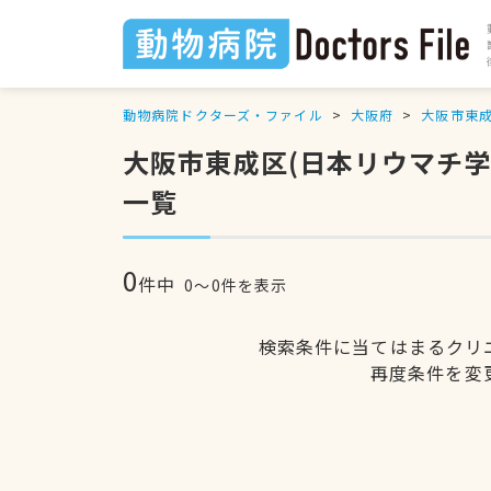
動物病院ドクターズ・ファイル
大阪府
大阪市東
大阪市東成区(日本リウマチ
一覧
0
件中
0〜0件を表示
検索条件に当てはまるクリ
再度条件を変