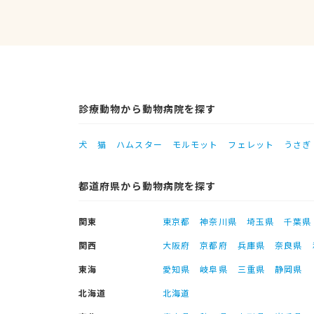
診療動物から動物病院を探す
犬
猫
ハムスター
モルモット
フェレット
うさぎ
都道府県から動物病院を探す
関東
東京都
神奈川県
埼玉県
千葉県
関西
大阪府
京都府
兵庫県
奈良県
東海
愛知県
岐阜県
三重県
静岡県
北海道
北海道