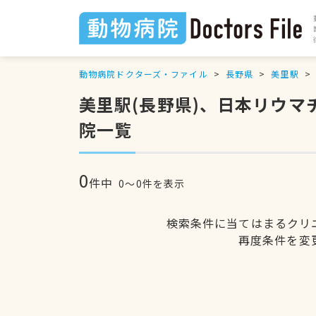
動物病院ドクターズ・ファイル
長野県
美里駅
美里駅(長野県)、日本リウ
院一覧
0
件中
0〜0件を表示
検索条件に当てはまるクリ
再度条件を変