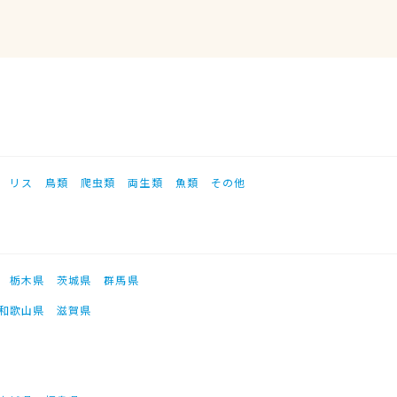
リス
鳥類
爬虫類
両生類
魚類
その他
栃木県
茨城県
群馬県
和歌山県
滋賀県