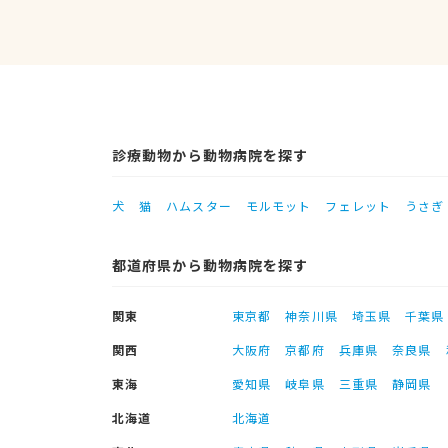
診療動物から動物病院を探す
犬
猫
ハムスター
モルモット
フェレット
うさぎ
都道府県から動物病院を探す
関東
東京都
神奈川県
埼玉県
千葉県
関西
大阪府
京都府
兵庫県
奈良県
東海
愛知県
岐阜県
三重県
静岡県
北海道
北海道