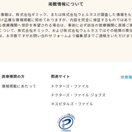
掲載情報について
種情報は、株式会社ギミック、または株式会社ウェルネスが調査した情報をも
だけ正確な情報掲載に努めておりますが、内容を完全に保証するものではあり
る医療機関へ受診を希望される場合は、事前に必ず該当の医療機関に直接ご
について、株式会社ギミック、および株式会社ウェルネスではその賠償の責
は、お手数ですがお問い合わせフォームより編集部までご連絡をいただけま
医療機関の方
関連サイト
医療機
情報掲載にあたって
ドクターズ・ファイル
ドクターズ・ファイル ジョブズ
ホスピタルズ・ファイル