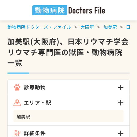
動物病院ドクターズ・ファイル
大阪府
加美駅
日本
加美駅(大阪府)、日本リウマチ学会
リウマチ専門医の獣医・動物病院
一覧
診療動物
エリア・駅
加美駅
詳細条件