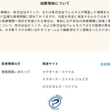
掲載情報について
種情報は、株式会社ギミック、または株式会社ウェルネスが調査した情報をも
だけ正確な情報掲載に努めておりますが、内容を完全に保証するものではあり
る医療機関へ受診を希望される場合は、事前に必ず該当の医療機関に直接ご
について、株式会社ギミック、および株式会社ウェルネスではその賠償の責
は、お手数ですがお問い合わせフォームより編集部までご連絡をいただけま
医療機関の方
関連サイト
医療機
情報掲載にあたって
ドクターズ・ファイル
ドクターズ・ファイル ジョブズ
ホスピタルズ・ファイル