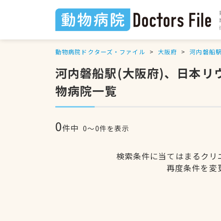
動物病院ドクターズ・ファイル
大阪府
河内磐船
河内磐船駅(大阪府)、日本
物病院一覧
0
件中
0〜0件を表示
検索条件に当てはまるクリ
再度条件を変