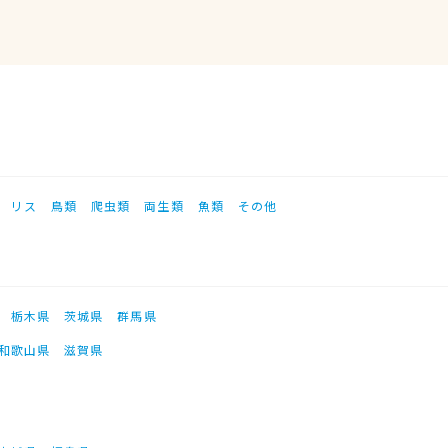
リス
鳥類
爬虫類
両生類
魚類
その他
栃木県
茨城県
群馬県
和歌山県
滋賀県