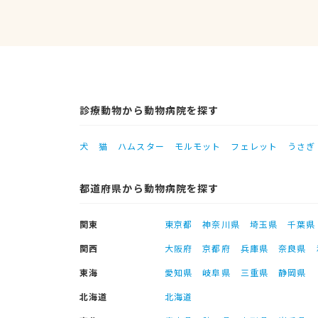
診療動物から動物病院を探す
犬
猫
ハムスター
モルモット
フェレット
うさぎ
都道府県から動物病院を探す
関東
東京都
神奈川県
埼玉県
千葉県
関西
大阪府
京都府
兵庫県
奈良県
東海
愛知県
岐阜県
三重県
静岡県
北海道
北海道