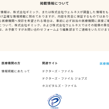
掲載情報について
種情報は、株式会社ギミック、または株式会社ウェルネスが調査した情報をも
だけ正確な情報掲載に努めておりますが、内容を完全に保証するものではあり
る医療機関へ受診を希望される場合は、事前に必ず該当の医療機関に直接ご
について、株式会社ギミック、および株式会社ウェルネスではその賠償の責
は、お手数ですがお問い合わせフォームより編集部までご連絡をいただけま
医療機関の方
関連サイト
医療機
情報掲載にあたって
ドクターズ・ファイル
ドクターズ・ファイル ジョブズ
ホスピタルズ・ファイル