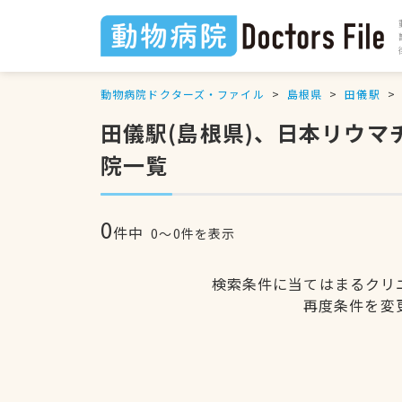
動物病院ドクターズ・ファイル
島根県
田儀駅
田儀駅(島根県)、日本リウ
院一覧
0
件中
0〜0件を表示
検索条件に当てはまるクリ
再度条件を変