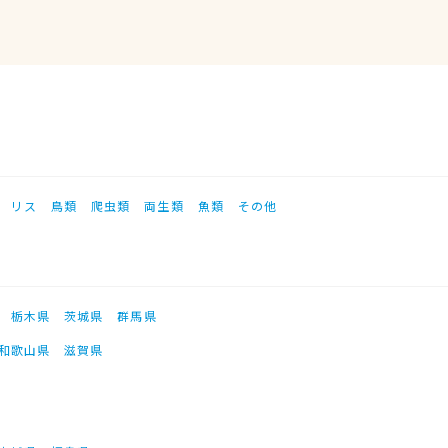
リス
鳥類
爬虫類
両生類
魚類
その他
栃木県
茨城県
群馬県
和歌山県
滋賀県