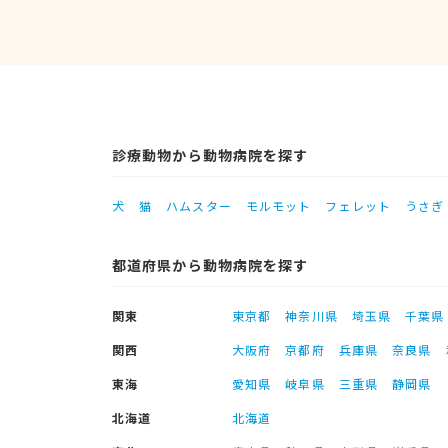
診療動物から動物病院を探す
犬
猫
ハムスター
モルモット
フェレット
うさぎ
都道府県から動物病院を探す
関東
東京都
神奈川県
埼玉県
千葉県
関西
大阪府
京都府
兵庫県
奈良県
東海
愛知県
岐阜県
三重県
静岡県
北海道
北海道