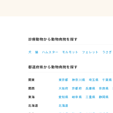
診療動物から動物病院を探す
犬
猫
ハムスター
モルモット
フェレット
うさぎ
都道府県から動物病院を探す
関東
東京都
神奈川県
埼玉県
千葉県
関西
大阪府
京都府
兵庫県
奈良県
東海
愛知県
岐阜県
三重県
静岡県
北海道
北海道