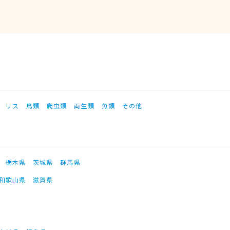
リス
鳥類
爬虫類
両生類
魚類
その他
栃木県
茨城県
群馬県
和歌山県
滋賀県