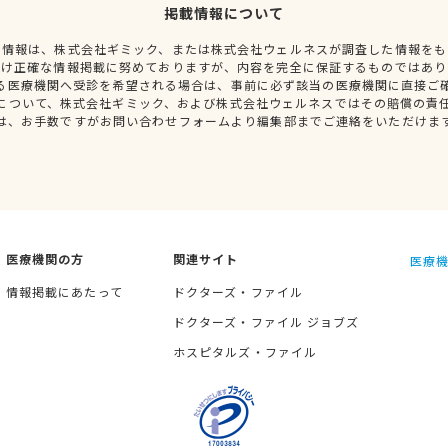
掲載情報について
種情報は、株式会社ギミック、または株式会社ウェルネスが調査した情報をも
だけ正確な情報掲載に努めておりますが、内容を完全に保証するものではあり
る医療機関へ受診を希望される場合は、事前に必ず該当の医療機関に直接ご
について、株式会社ギミック、および株式会社ウェルネスではその賠償の責
は、お手数ですがお問い合わせフォームより編集部までご連絡をいただけま
医療機関の方
関連サイト
医療機
情報掲載にあたって
ドクターズ・ファイル
ドクターズ・ファイル ジョブズ
ホスピタルズ・ファイル