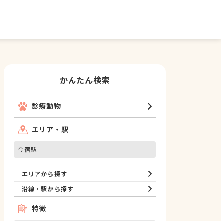
かんたん検索
診療動物
エリア・駅
今宿駅
エリアから探す
沿線・駅から探す
特徴