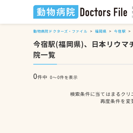
動物病院ドクターズ・ファイル
福岡県
今宿駅
今宿駅(福岡県)、日本リウ
院一覧
0
件中
0〜0件を表示
検索条件に当てはまるクリ
再度条件を変