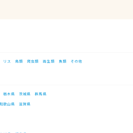
リス
鳥類
爬虫類
両生類
魚類
その他
栃木県
茨城県
群馬県
和歌山県
滋賀県