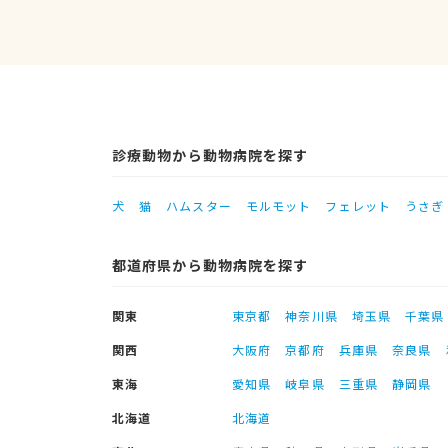
診療動物から動物病院を探す
犬
猫
ハムスター
モルモット
フェレット
うさぎ
都道府県から動物病院を探す
関東
東京都
神奈川県
埼玉県
千葉県
関西
大阪府
京都府
兵庫県
奈良県
東海
愛知県
岐阜県
三重県
静岡県
北海道
北海道