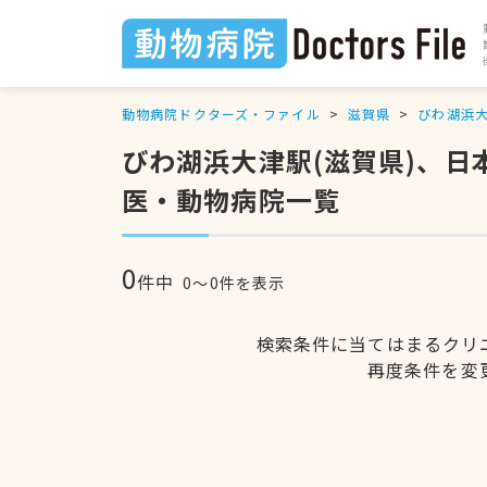
動物病院ドクターズ・ファイル
滋賀県
びわ湖浜
びわ湖浜大津駅(滋賀県)、
医・動物病院一覧
0
件中
0〜0件を表示
検索条件に当てはまるクリ
再度条件を変