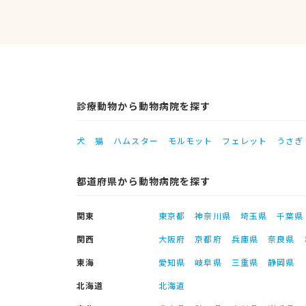
診療動物から動物病院を探す
犬
猫
ハムスター
モルモット
フェレット
うさぎ
都道府県から動物病院を探す
関東
東京都
神奈川県
埼玉県
千葉県
関西
大阪府
京都府
兵庫県
奈良県
東海
愛知県
岐阜県
三重県
静岡県
北海道
北海道