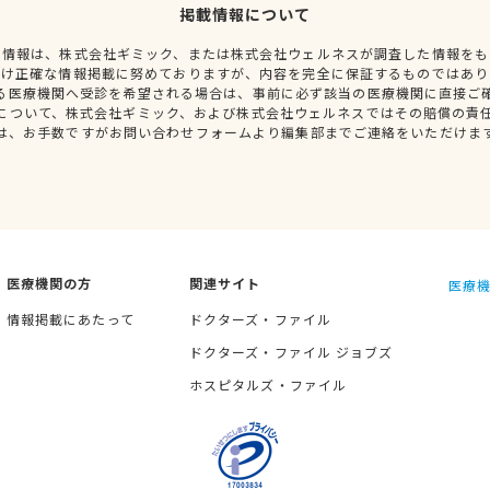
掲載情報について
種情報は、株式会社ギミック、または株式会社ウェルネスが調査した情報をも
だけ正確な情報掲載に努めておりますが、内容を完全に保証するものではあり
る医療機関へ受診を希望される場合は、事前に必ず該当の医療機関に直接ご
について、株式会社ギミック、および株式会社ウェルネスではその賠償の責
は、お手数ですがお問い合わせフォームより編集部までご連絡をいただけま
医療機関の方
関連サイト
医療機
情報掲載にあたって
ドクターズ・ファイル
ドクターズ・ファイル ジョブズ
ホスピタルズ・ファイル