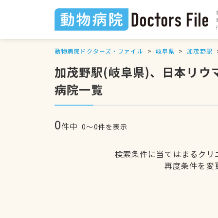
動物病院ドクターズ・ファイル
岐阜県
加茂野駅
加茂野駅(岐阜県)、日本リ
病院一覧
0
件中
0〜0件を表示
検索条件に当てはまるクリ
再度条件を変