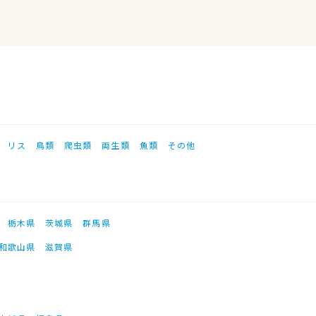
リス
鳥類
爬虫類
両生類
魚類
その他
栃木県
茨城県
群馬県
和歌山県
滋賀県