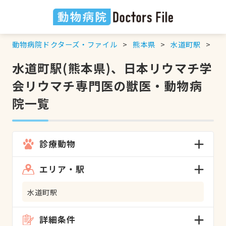
動物病院ドクターズ・ファイル
熊本県
水道町駅
日
水道町駅(熊本県)、日本リウマチ学
会リウマチ専門医の獣医・動物病
院一覧
診療動物
エリア・駅
水道町駅
詳細条件