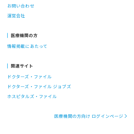
お問い合わせ
運営会社
医療機関の方
情報掲載にあたって
関連サイト
ドクターズ・ファイル
ドクターズ・ファイル ジョブズ
ホスピタルズ・ファイル
医療機関の方向け ログインページ