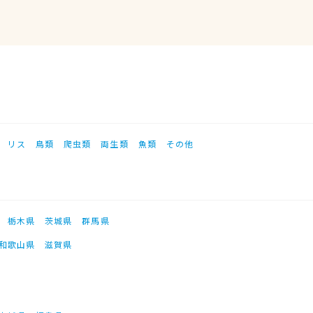
リス
鳥類
爬虫類
両生類
魚類
その他
栃木県
茨城県
群馬県
和歌山県
滋賀県