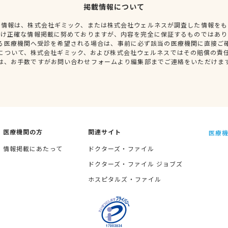
掲載情報について
種情報は、株式会社ギミック、または株式会社ウェルネスが調査した情報をも
だけ正確な情報掲載に努めておりますが、内容を完全に保証するものではあり
る医療機関へ受診を希望される場合は、事前に必ず該当の医療機関に直接ご
について、株式会社ギミック、および株式会社ウェルネスではその賠償の責
は、お手数ですがお問い合わせフォームより編集部までご連絡をいただけま
医療機関の方
関連サイト
医療機
情報掲載にあたって
ドクターズ・ファイル
ドクターズ・ファイル ジョブズ
ホスピタルズ・ファイル