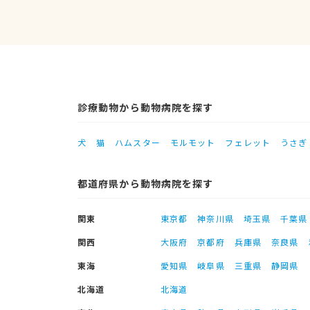
診療動物から動物病院を探す
犬
猫
ハムスター
モルモット
フェレット
うさぎ
都道府県から動物病院を探す
関東
東京都
神奈川県
埼玉県
千葉県
関西
大阪府
京都府
兵庫県
奈良県
東海
愛知県
岐阜県
三重県
静岡県
北海道
北海道