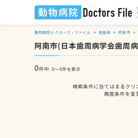
動物病院ドクターズ・ファイル
徳島県
阿南市
阿南市(日本歯周病学会歯周
0
件中
0〜0件を表示
検索条件に当てはまるクリ
再度条件を変