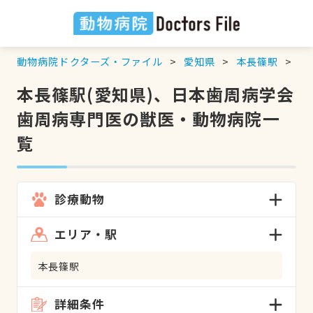
動物病院ドクターズ・ファイル
愛知県
本長篠駅
日
本長篠駅(愛知県)、日本歯周病学会
歯周病専門医の獣医・動物病院一
覧
診療動物
エリア・駅
本長篠駅
詳細条件