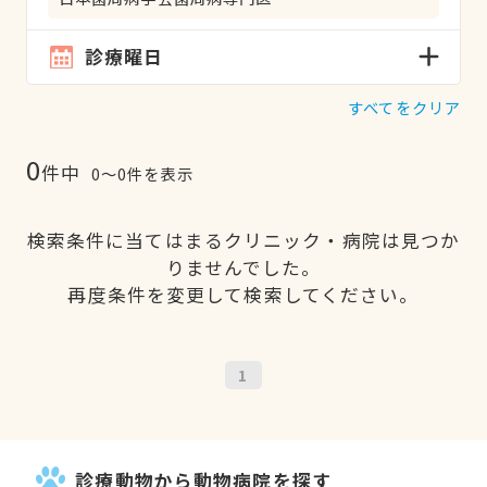
診療曜日
すべてをクリア
0
件中
0〜0件を表示
検索条件に当てはまるクリニック・病院は見つか
りませんでした。
再度条件を変更して検索してください。
1
診療動物から動物病院を探す