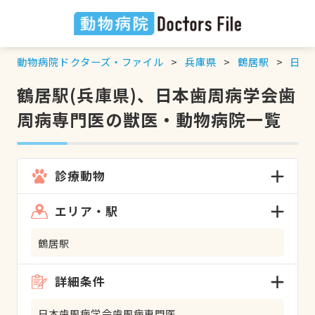
動物病院ドクターズ・ファイル
兵庫県
鶴居駅
日本
鶴居駅(兵庫県)、日本歯周病学会歯
周病専門医の獣医・動物病院一覧
診療動物
エリア・駅
鶴居駅
詳細条件
日本歯周病学会歯周病専門医