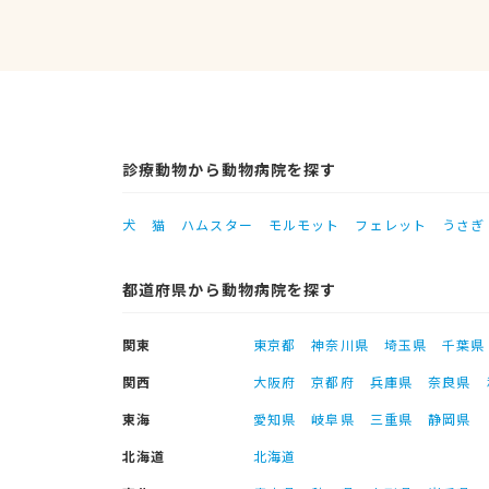
診療動物から動物病院を探す
犬
猫
ハムスター
モルモット
フェレット
うさぎ
都道府県から動物病院を探す
関東
東京都
神奈川県
埼玉県
千葉県
関西
大阪府
京都府
兵庫県
奈良県
東海
愛知県
岐阜県
三重県
静岡県
北海道
北海道