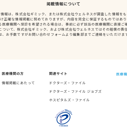
掲載情報について
種情報は、株式会社ギミック、または株式会社ウェルネスが調査した情報をも
だけ正確な情報掲載に努めておりますが、内容を完全に保証するものではあり
る医療機関へ受診を希望される場合は、事前に必ず該当の医療機関に直接ご
について、株式会社ギミック、および株式会社ウェルネスではその賠償の責
は、お手数ですがお問い合わせフォームより編集部までご連絡をいただけま
医療機関の方
関連サイト
医療機
情報掲載にあたって
ドクターズ・ファイル
ドクターズ・ファイル ジョブズ
ホスピタルズ・ファイル