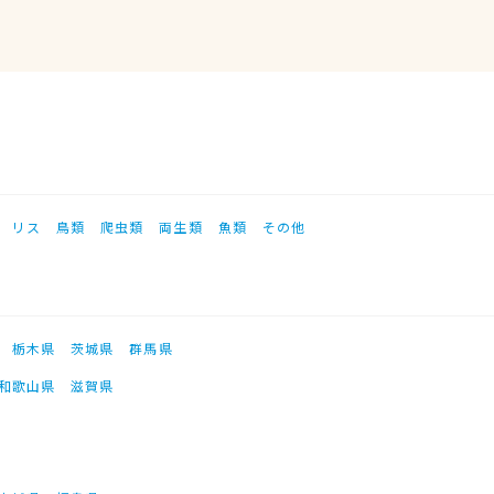
リス
鳥類
爬虫類
両生類
魚類
その他
栃木県
茨城県
群馬県
和歌山県
滋賀県