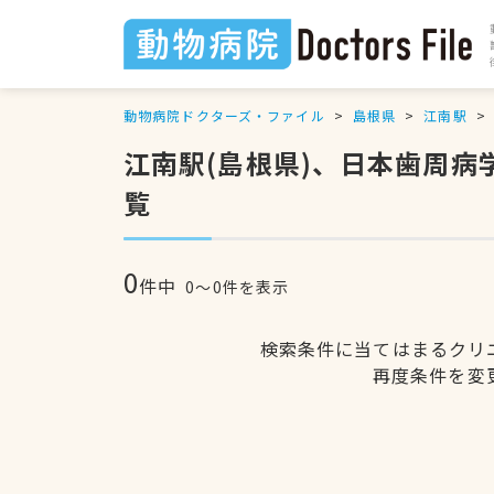
動物病院ドクターズ・ファイル
島根県
江南駅
江南駅(島根県)、日本歯周
覧
0
件中
0〜0件を表示
検索条件に当てはまるクリ
再度条件を変