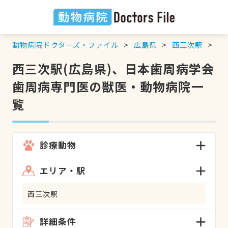
動物病院ドクターズ・ファイル
広島県
西三次駅
日
西三次駅(広島県)、日本歯周病学会
歯周病専門医の獣医・動物病院一
覧
診療動物
エリア・駅
西三次駅
詳細条件