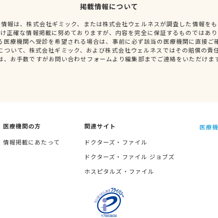
掲載情報について
種情報は、株式会社ギミック、または株式会社ウェルネスが調査した情報をも
だけ正確な情報掲載に努めておりますが、内容を完全に保証するものではあり
る医療機関へ受診を希望される場合は、事前に必ず該当の医療機関に直接ご
について、株式会社ギミック、および株式会社ウェルネスではその賠償の責
は、お手数ですがお問い合わせフォームより編集部までご連絡をいただけま
医療機関の方
関連サイト
医療機
情報掲載にあたって
ドクターズ・ファイル
ドクターズ・ファイル ジョブズ
ホスピタルズ・ファイル