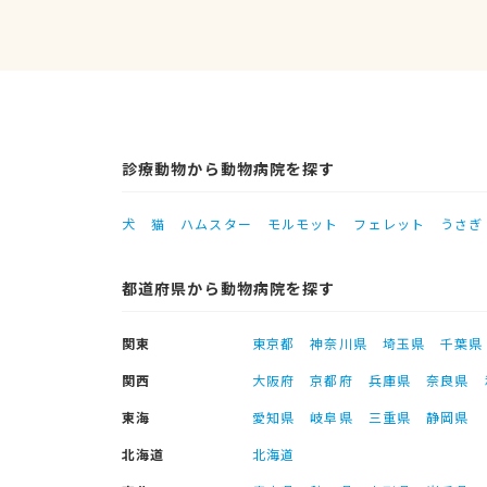
診療動物から動物病院を探す
犬
猫
ハムスター
モルモット
フェレット
うさぎ
都道府県から動物病院を探す
関東
東京都
神奈川県
埼玉県
千葉県
関西
大阪府
京都府
兵庫県
奈良県
東海
愛知県
岐阜県
三重県
静岡県
北海道
北海道