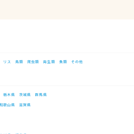
リス
鳥類
爬虫類
両生類
魚類
その他
栃木県
茨城県
群馬県
和歌山県
滋賀県