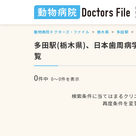
動物病院ドクターズ・ファイル
栃木県
多田駅
多田駅(栃木県)、日本歯周
覧
0
件中
0〜0件を表示
検索条件に当てはまるクリ
再度条件を変