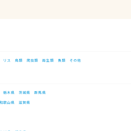
リス
鳥類
爬虫類
両生類
魚類
その他
栃木県
茨城県
群馬県
和歌山県
滋賀県