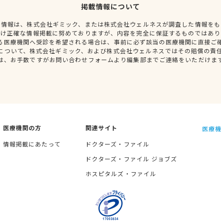
掲載情報について
種情報は、株式会社ギミック、または株式会社ウェルネスが調査した情報をも
だけ正確な情報掲載に努めておりますが、内容を完全に保証するものではあり
る医療機関へ受診を希望される場合は、事前に必ず該当の医療機関に直接ご
について、株式会社ギミック、および株式会社ウェルネスではその賠償の責
は、お手数ですがお問い合わせフォームより編集部までご連絡をいただけま
医療機関の方
関連サイト
医療機
情報掲載にあたって
ドクターズ・ファイル
ドクターズ・ファイル ジョブズ
ホスピタルズ・ファイル