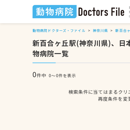
動物病院ドクターズ・ファイル
神奈川県
新百合
新百合ヶ丘駅(神奈川県)、
物病院一覧
0
件中
0〜0件を表示
検索条件に当てはまるクリ
再度条件を変