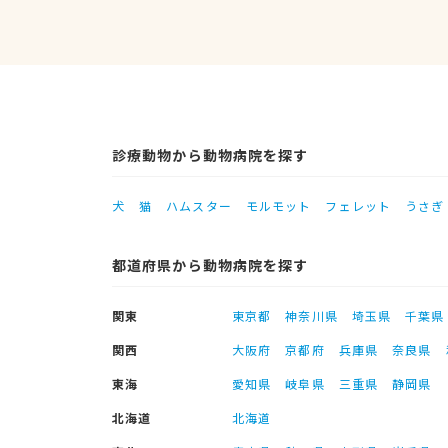
診療動物から動物病院を探す
犬
猫
ハムスター
モルモット
フェレット
うさぎ
都道府県から動物病院を探す
関東
東京都
神奈川県
埼玉県
千葉県
関西
大阪府
京都府
兵庫県
奈良県
東海
愛知県
岐阜県
三重県
静岡県
北海道
北海道