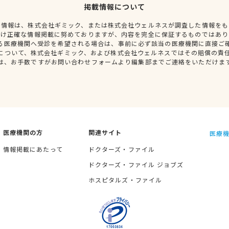
掲載情報について
種情報は、株式会社ギミック、または株式会社ウェルネスが調査した情報をも
だけ正確な情報掲載に努めておりますが、内容を完全に保証するものではあり
る医療機関へ受診を希望される場合は、事前に必ず該当の医療機関に直接ご
について、株式会社ギミック、および株式会社ウェルネスではその賠償の責
は、お手数ですがお問い合わせフォームより編集部までご連絡をいただけま
医療機関の方
関連サイト
医療機
情報掲載にあたって
ドクターズ・ファイル
ドクターズ・ファイル ジョブズ
ホスピタルズ・ファイル