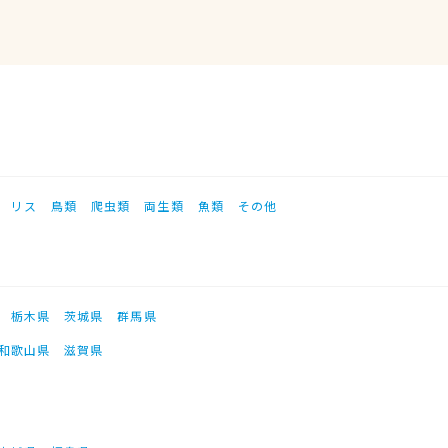
リス
鳥類
爬虫類
両生類
魚類
その他
栃木県
茨城県
群馬県
和歌山県
滋賀県