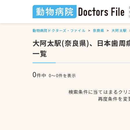
動物病院ドクターズ・ファイル
奈良県
大阿太駅
大阿太駅(奈良県)、日本歯
一覧
0
件中
0〜0件を表示
検索条件に当てはまるクリ
再度条件を変