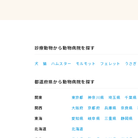
診療動物から動物病院を探す
犬
猫
ハムスター
モルモット
フェレット
うさぎ
都道府県から動物病院を探す
関東
東京都
神奈川県
埼玉県
千葉県
関西
大阪府
京都府
兵庫県
奈良県
東海
愛知県
岐阜県
三重県
静岡県
北海道
北海道