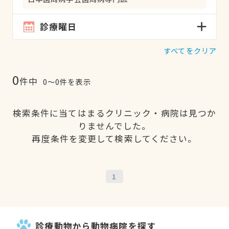
診療曜日
すべてをクリア
0
件中
0〜0件を表示
検索条件に当てはまるクリニック・病院は見つか
りませんでした。
再度条件を変更して検索してください。
1
診療動物から動物病院を探す