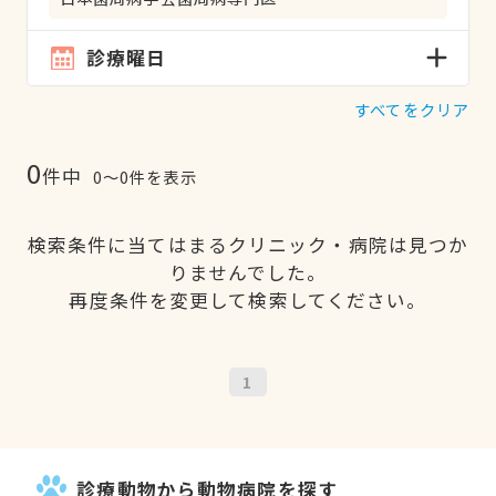
診療曜日
すべてをクリア
0
件中
0〜0件を表示
検索条件に当てはまるクリニック・病院は見つか
りませんでした。
再度条件を変更して検索してください。
1
診療動物から動物病院を探す