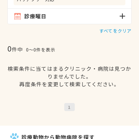
診療曜日
すべてをクリア
0
件中
0〜0件を表示
検索条件に当てはまるクリニック・病院は見つか
りませんでした。
再度条件を変更して検索してください。
1
診療動物から動物病院を探す