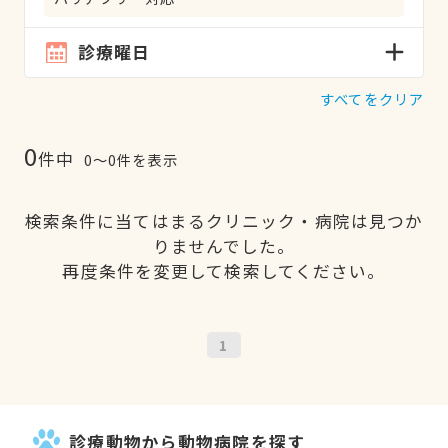
診療曜日
すべてをクリア
0
件中
0〜0件を表示
検索条件に当てはまるクリニック・病院は見つか
りませんでした。
再度条件を変更して検索してください。
1
診療動物から動物病院を探す