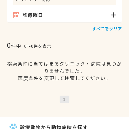
診療曜日
すべてをクリア
0
件中
0〜0件を表示
検索条件に当てはまるクリニック・病院は見つか
りませんでした。
再度条件を変更して検索してください。
1
診療動物から動物病院を探す