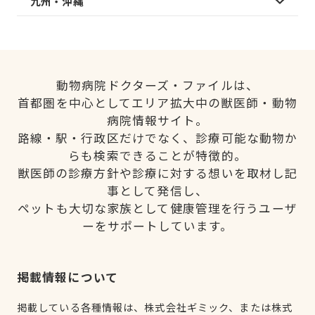
九州・沖縄
動物病院ドクターズ・ファイルは、
首都圏を中心としてエリア拡大中の獣医師・動物
病院情報サイト。
路線・駅・行政区だけでなく、診療可能な動物か
らも検索できることが特徴的。
獣医師の診療方針や診療に対する想いを取材し記
事として発信し、
ペットも大切な家族として健康管理を行うユーザ
ーをサポートしています。
掲載情報について
掲載している各種情報は、株式会社ギミック、または株式