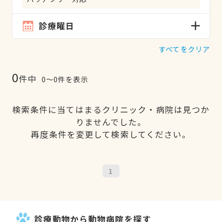
診療曜日
すべてをクリア
0
件中
0〜0件を表示
検索条件に当てはまるクリニック・病院は見つか
りませんでした。
再度条件を変更して検索してください。
1
診療動物から動物病院を探す