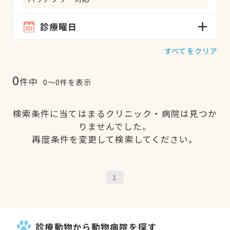
診療曜日
すべてをクリア
0
件中
0〜0件を表示
検索条件に当てはまるクリニック・病院は見つか
りませんでした。
再度条件を変更して検索してください。
1
診療動物から動物病院を探す