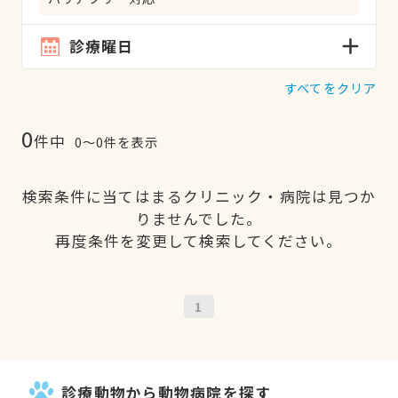
診療曜日
すべてをクリア
0
件中
0〜0件を表示
検索条件に当てはまるクリニック・病院は見つか
りませんでした。
再度条件を変更して検索してください。
1
診療動物から動物病院を探す