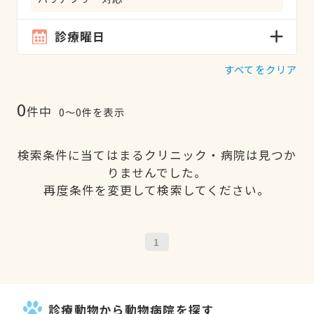
診療曜日
すべてをクリア
0
件中
0〜0件を表示
検索条件に当てはまるクリニック・病院は見つか
りませんでした。
再度条件を変更して検索してください。
1
診療動物から動物病院を探す