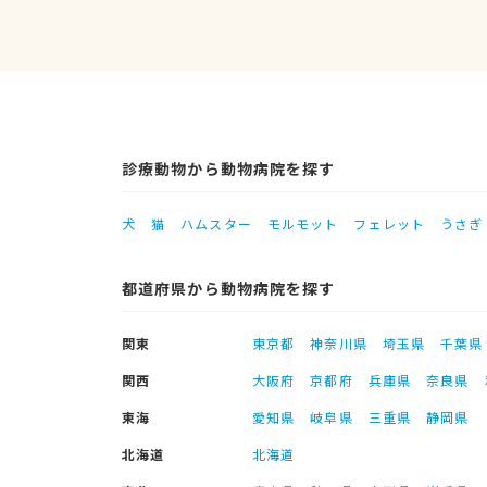
診療動物から動物病院を探す
犬
猫
ハムスター
モルモット
フェレット
うさぎ
都道府県から動物病院を探す
関東
東京都
神奈川県
埼玉県
千葉県
関西
大阪府
京都府
兵庫県
奈良県
東海
愛知県
岐阜県
三重県
静岡県
北海道
北海道