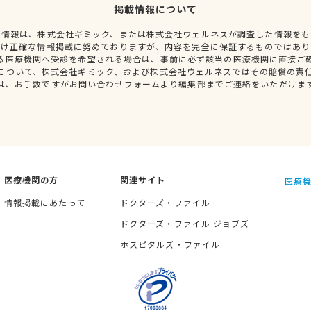
掲載情報について
種情報は、株式会社ギミック、または株式会社ウェルネスが調査した情報をも
だけ正確な情報掲載に努めておりますが、内容を完全に保証するものではあり
る医療機関へ受診を希望される場合は、事前に必ず該当の医療機関に直接ご
について、株式会社ギミック、および株式会社ウェルネスではその賠償の責
は、お手数ですがお問い合わせフォームより編集部までご連絡をいただけま
医療機関の方
関連サイト
医療機
情報掲載にあたって
ドクターズ・ファイル
ドクターズ・ファイル ジョブズ
ホスピタルズ・ファイル