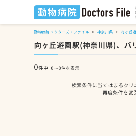
動物病院ドクターズ・ファイル
神奈川県
向ヶ丘
向ヶ丘遊園駅(神奈川県)、
0
件中
0〜0件を表示
検索条件に当てはまるクリ
再度条件を変