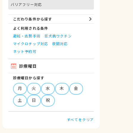
バリアフリー対応
こだわり条件から探す
よく利用される条件
避妊・去勢手術
狂犬病ワクチン
マイクロチップ対応
夜間対応
ネット予約可
診療曜日
診療曜日から探す
月
火
水
木
金
土
日
祝
すべてをクリア