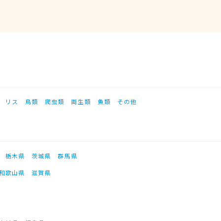
リス
鳥類
爬虫類
両生類
魚類
その他
栃木県
茨城県
群馬県
和歌山県
滋賀県