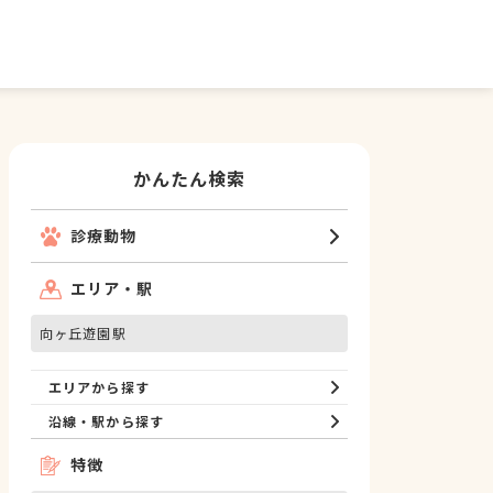
かんたん検索
診療動物
エリア・駅
向ヶ丘遊園駅
エリアから探す
沿線・駅から探す
特徴