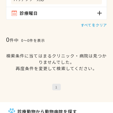
診療曜日
すべてをクリア
0
件中
0〜0件を表示
検索条件に当てはまるクリニック・病院は見つか
りませんでした。
再度条件を変更して検索してください。
1
診療動物から動物病院を探す