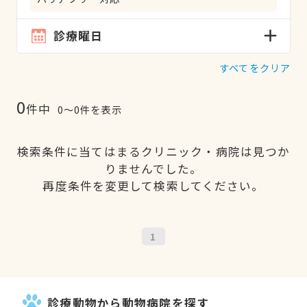
診療曜日
すべてをクリア
0
件中
0〜0件を表示
検索条件に当てはまるクリニック・病院は見つか
りませんでした。
再度条件を変更して検索してください。
1
診療動物から動物病院を探す