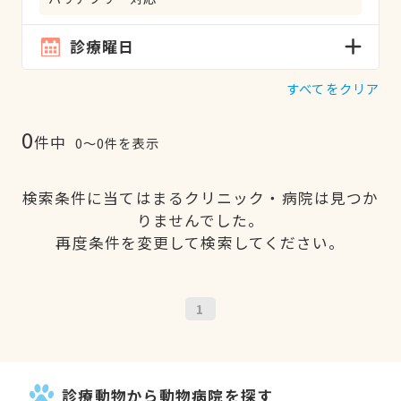
診療曜日
すべてをクリア
0
件中
0〜0件を表示
検索条件に当てはまるクリニック・病院は見つか
りませんでした。
再度条件を変更して検索してください。
1
診療動物から動物病院を探す