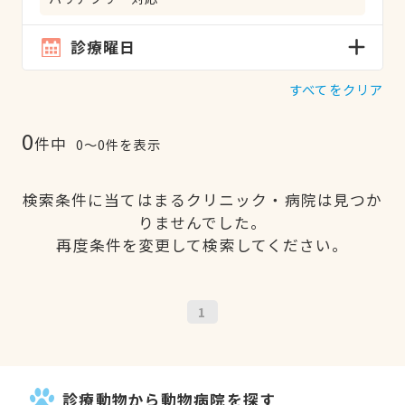
診療曜日
すべてをクリア
0
件中
0〜0件を表示
検索条件に当てはまるクリニック・病院は見つか
りませんでした。
再度条件を変更して検索してください。
1
診療動物から動物病院を探す