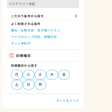
バリアフリー対応
こだわり条件から探す
よく利用される条件
避妊・去勢手術
狂犬病ワクチン
マイクロチップ対応
夜間対応
ネット予約可
診療曜日
診療曜日から探す
月
火
水
木
金
土
日
祝
すべてをクリア