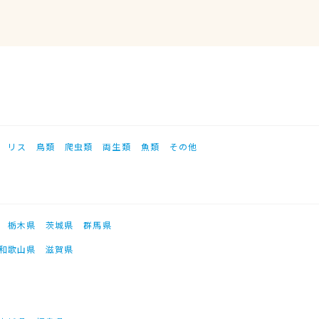
リス
鳥類
爬虫類
両生類
魚類
その他
栃木県
茨城県
群馬県
和歌山県
滋賀県