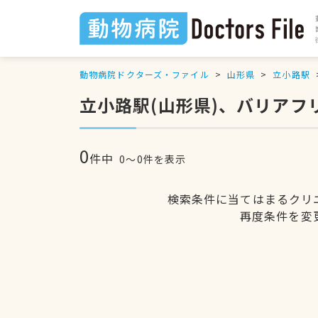
動物病院ドクターズ・ファイル
山形県
立小路駅
立小路駅(山形県)、バリア
0
件中
0〜0件を表示
検索条件に当てはまるクリ
再度条件を変