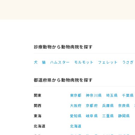
診療動物から動物病院を探す
犬
猫
ハムスター
モルモット
フェレット
うさぎ
都道府県から動物病院を探す
関東
東京都
神奈川県
埼玉県
千葉県
関西
大阪府
京都府
兵庫県
奈良県
東海
愛知県
岐阜県
三重県
静岡県
北海道
北海道