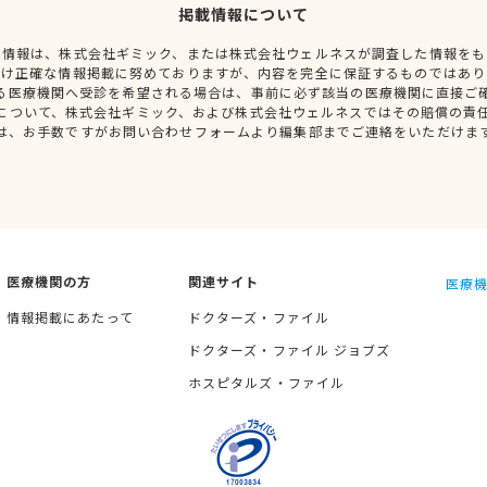
掲載情報について
種情報は、株式会社ギミック、または株式会社ウェルネスが調査した情報をも
だけ正確な情報掲載に努めておりますが、内容を完全に保証するものではあり
る医療機関へ受診を希望される場合は、事前に必ず該当の医療機関に直接ご
について、株式会社ギミック、および株式会社ウェルネスではその賠償の責
は、お手数ですがお問い合わせフォームより編集部までご連絡をいただけま
医療機関の方
関連サイト
医療機
情報掲載にあたって
ドクターズ・ファイル
ドクターズ・ファイル ジョブズ
ホスピタルズ・ファイル