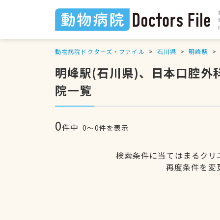
動物病院ドクターズ・ファイル
石川県
明峰駅
明峰駅(石川県)、日本口腔
院一覧
0
件中
0〜0件を表示
検索条件に当てはまるクリ
再度条件を変