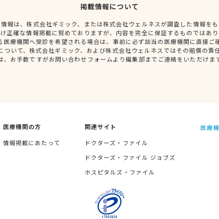
掲載情報について
種情報は、株式会社ギミック、または株式会社ウェルネスが調査した情報をも
だけ正確な情報掲載に努めておりますが、内容を完全に保証するものではあり
る医療機関へ受診を希望される場合は、事前に必ず該当の医療機関に直接ご
について、株式会社ギミック、および株式会社ウェルネスではその賠償の責
は、お手数ですがお問い合わせフォームより編集部までご連絡をいただけま
医療機関の方
関連サイト
医療機
情報掲載にあたって
ドクターズ・ファイル
ドクターズ・ファイル ジョブズ
ホスピタルズ・ファイル