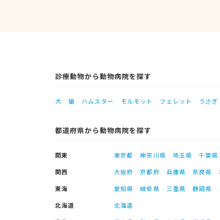
診療動物から動物病院を探す
犬
猫
ハムスター
モルモット
フェレット
うさぎ
都道府県から動物病院を探す
関東
東京都
神奈川県
埼玉県
千葉県
関西
大阪府
京都府
兵庫県
奈良県
東海
愛知県
岐阜県
三重県
静岡県
北海道
北海道