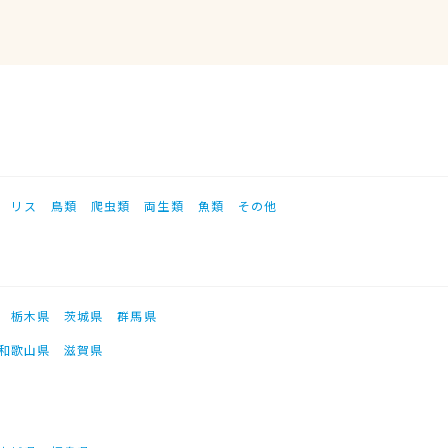
リス
鳥類
爬虫類
両生類
魚類
その他
栃木県
茨城県
群馬県
和歌山県
滋賀県