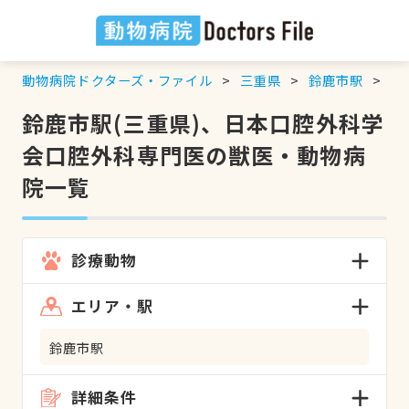
動物病院ドクターズ・ファイル
三重県
鈴鹿市駅
日
鈴鹿市駅(三重県)、日本口腔外科学
会口腔外科専門医の獣医・動物病
院一覧
診療動物
エリア・駅
鈴鹿市駅
詳細条件