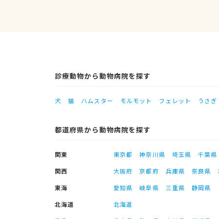
診療動物から動物病院を探す
犬
猫
ハムスター
モルモット
フェレット
うさぎ
都道府県から動物病院を探す
関東
東京都
神奈川県
埼玉県
千葉県
関西
大阪府
京都府
兵庫県
奈良県
東海
愛知県
岐阜県
三重県
静岡県
北海道
北海道