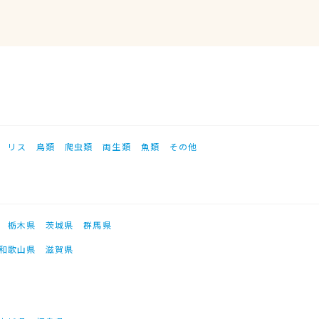
リス
鳥類
爬虫類
両生類
魚類
その他
栃木県
茨城県
群馬県
和歌山県
滋賀県