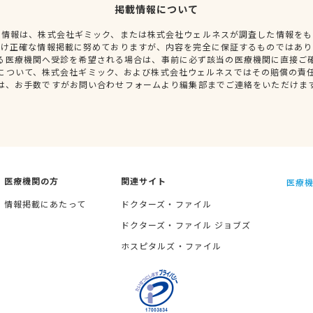
掲載情報について
種情報は、株式会社ギミック、または株式会社ウェルネスが調査した情報をも
だけ正確な情報掲載に努めておりますが、内容を完全に保証するものではあり
る医療機関へ受診を希望される場合は、事前に必ず該当の医療機関に直接ご
について、株式会社ギミック、および株式会社ウェルネスではその賠償の責
は、お手数ですがお問い合わせフォームより編集部までご連絡をいただけま
医療機関の方
関連サイト
医療機
情報掲載にあたって
ドクターズ・ファイル
ドクターズ・ファイル ジョブズ
ホスピタルズ・ファイル