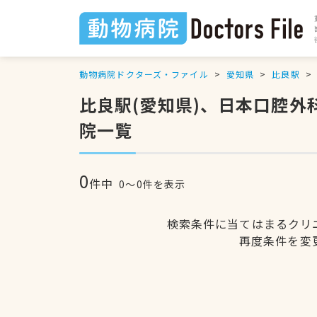
動物病院ドクターズ・ファイル
愛知県
比良駅
比良駅(愛知県)、日本口腔
院一覧
0
件中
0〜0件を表示
検索条件に当てはまるクリ
再度条件を変