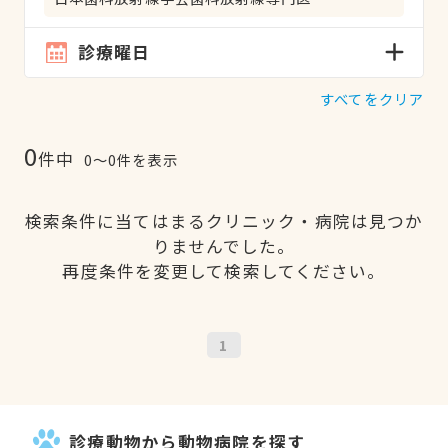
診療曜日
すべてをクリア
0
件中
0〜0件を表示
検索条件に当てはまるクリニック・病院は見つか
りませんでした。
再度条件を変更して検索してください。
1
診療動物から動物病院を探す