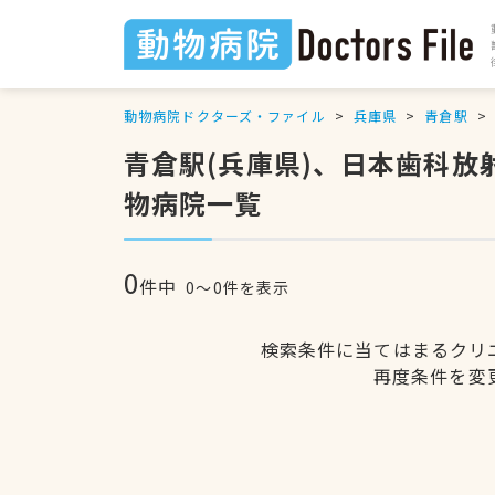
動物病院ドクターズ・ファイル
兵庫県
青倉駅
青倉駅(兵庫県)、日本歯科
物病院一覧
0
件中
0〜0件を表示
検索条件に当てはまるクリ
再度条件を変