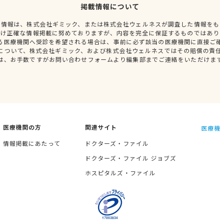
掲載情報について
種情報は、株式会社ギミック、または株式会社ウェルネスが調査した情報をも
だけ正確な情報掲載に努めておりますが、内容を完全に保証するものではあり
る医療機関へ受診を希望される場合は、事前に必ず該当の医療機関に直接ご
について、株式会社ギミック、および株式会社ウェルネスではその賠償の責
は、お手数ですがお問い合わせフォームより編集部までご連絡をいただけま
医療機関の方
関連サイト
医療機
情報掲載にあたって
ドクターズ・ファイル
ドクターズ・ファイル ジョブズ
ホスピタルズ・ファイル