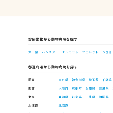
診療動物から動物病院を探す
犬
猫
ハムスター
モルモット
フェレット
うさぎ
都道府県から動物病院を探す
関東
東京都
神奈川県
埼玉県
千葉県
関西
大阪府
京都府
兵庫県
奈良県
東海
愛知県
岐阜県
三重県
静岡県
北海道
北海道