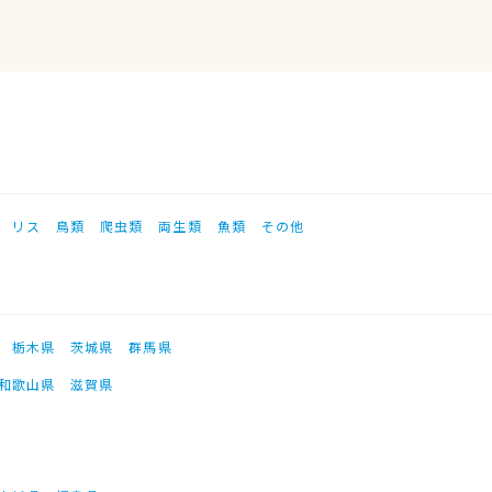
リス
鳥類
爬虫類
両生類
魚類
その他
栃木県
茨城県
群馬県
和歌山県
滋賀県