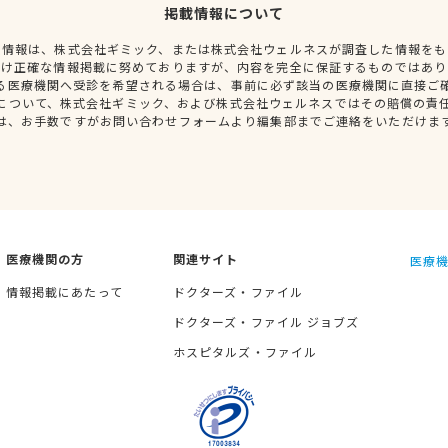
掲載情報について
種情報は、株式会社ギミック、または株式会社ウェルネスが調査した情報をも
だけ正確な情報掲載に努めておりますが、内容を完全に保証するものではあり
る医療機関へ受診を希望される場合は、事前に必ず該当の医療機関に直接ご
について、株式会社ギミック、および株式会社ウェルネスではその賠償の責
は、お手数ですがお問い合わせフォームより編集部までご連絡をいただけま
医療機関の方
関連サイト
医療機
情報掲載にあたって
ドクターズ・ファイル
ドクターズ・ファイル ジョブズ
ホスピタルズ・ファイル