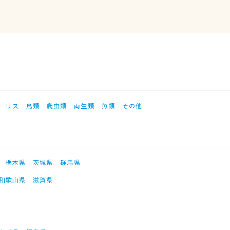
リス
鳥類
爬虫類
両生類
魚類
その他
栃木県
茨城県
群馬県
和歌山県
滋賀県