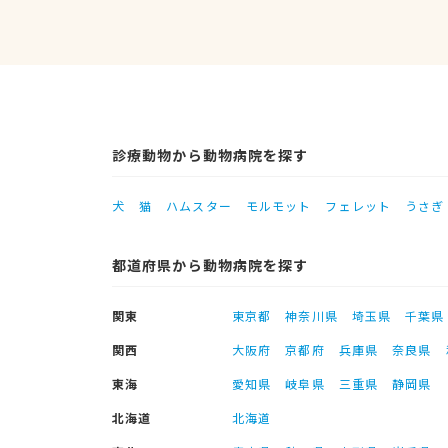
診療動物から動物病院を探す
犬
猫
ハムスター
モルモット
フェレット
うさぎ
都道府県から動物病院を探す
関東
東京都
神奈川県
埼玉県
千葉県
関西
大阪府
京都府
兵庫県
奈良県
東海
愛知県
岐阜県
三重県
静岡県
北海道
北海道