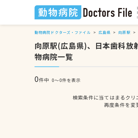
動物病院ドクターズ・ファイル
広島県
向原駅
向原駅(広島県)、日本歯科
物病院一覧
0
件中
0〜0件を表示
検索条件に当てはまるクリ
再度条件を変