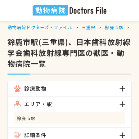
動物病院ドクターズ・ファイル
三重県
鈴鹿市駅
日
鈴鹿市駅(三重県)、日本歯科放射線
学会歯科放射線専門医の獣医・動
物病院一覧
診療動物
エリア・駅
鈴鹿市駅
詳細条件