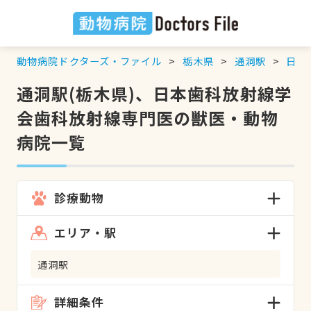
動物病院ドクターズ・ファイル
栃木県
通洞駅
日本
通洞駅(栃木県)、日本歯科放射線学
会歯科放射線専門医の獣医・動物
病院一覧
診療動物
エリア・駅
通洞駅
詳細条件